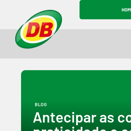
HOM
BLOG
Antecipar as c