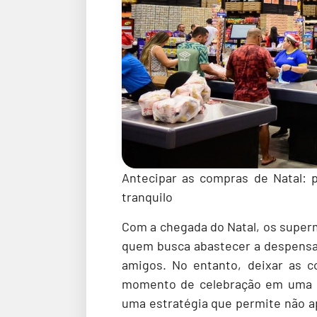
Antecipar as compras de Natal: 
tranquilo
Com a chegada do Natal, os super
quem busca abastecer a despensa p
amigos. No entanto, deixar as 
momento de celebração em uma e
uma estratégia que permite não a