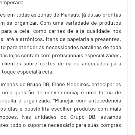
 temporada.
es em todas as zonas de Manaus, já estão prontas
am se organizar. Com uma variedade de produtos
 para a ceia, como carnes de alta qualidade nos
, até eletrônicos, itens de papelaria e presentes,
to para atender às necessidades natalinas de toda
 das lojas contam com profissionais especializados,
 clientes sobre cortes de carne adequados para
 toque especial à ceia.
umanos do Grupo DB, Elane Medeiros, antecipar as
 uma questão de conveniência; é uma forma de
anquila e organizada. “Planejar com antecedência
imos dias e possibilita escolher produtos com mais
omoções. Nas unidades do Grupo DB, estamos
entes todo o suporte necessário para suas compras