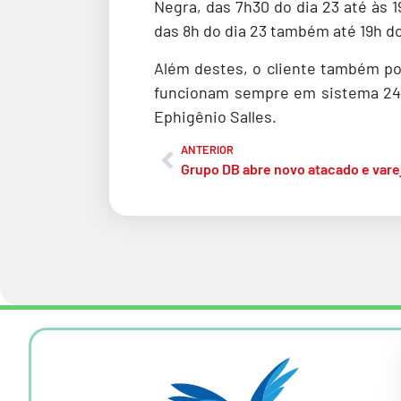
Negra, das 7h30 do dia 23 até às 
das 8h do dia 23 também até 19h do
Além destes, o cliente também po
funcionam sempre em sistema 24 
Ephigênio Salles.
ANTERIOR