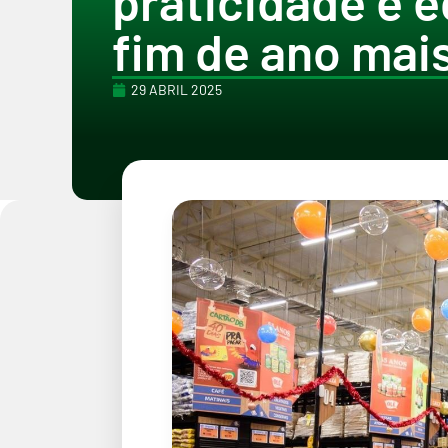
praticidade e 
fim de ano mais
29 ABRIL 2025