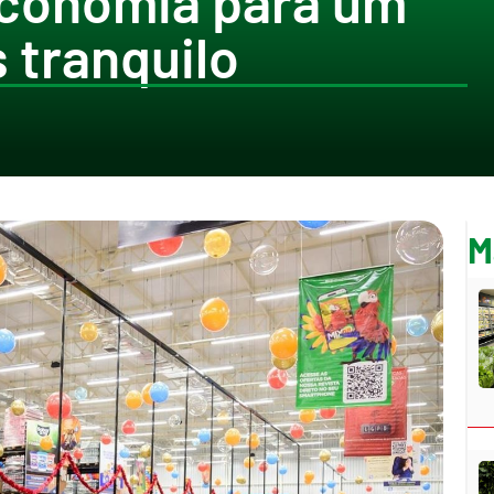
economia para um
 tranquilo
M