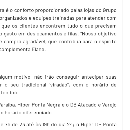
ra é o conforto proporcionado pelas lojas do Grupo
rganizados e equipes treinadas para atender com
e que os clientes encontrem tudo o que precisam
o gasto em deslocamentos e filas. “Nosso objetivo
e compra agradável, que contribua para o espírito
, complementa Elane.
lgum motivo, não irão conseguir antecipar suas
r o seu tradicional “viradão”, com o horário de
stendido.
Paraíba, Hiper Ponta Negra e o DB Atacado e Varejo
m horário diferenciado.
de 7h de 23 até às 19h do dia 24; o Hiper DB Ponta