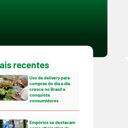
ais recentes
Uso de delivery para
compras do dia a dia
cresce no Brasil e
conquista
consumidores
Empórios se destacam
como alternativa de