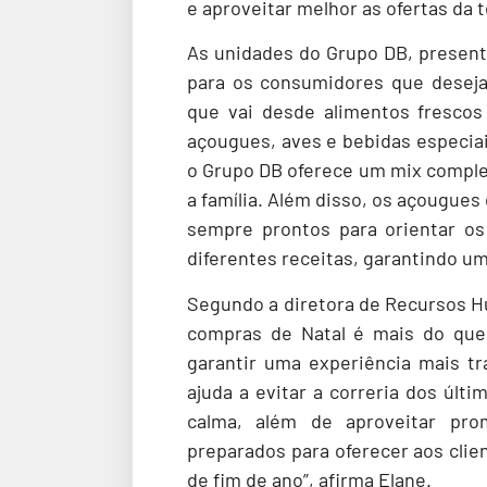
e aproveitar melhor as ofertas da
As unidades do Grupo DB, present
para os consumidores que desej
que vai desde alimentos frescos
açougues, aves e bebidas especiais
o Grupo DB oferece um mix comple
a família. Além disso, os açougues
sempre prontos para orientar os
diferentes receitas, garantindo um
Segundo a diretora de Recursos H
compras de Natal é mais do que
garantir uma experiência mais tr
ajuda a evitar a correria dos últ
calma, além de aproveitar pr
preparados para oferecer aos cli
de fim de ano”, afirma Elane.