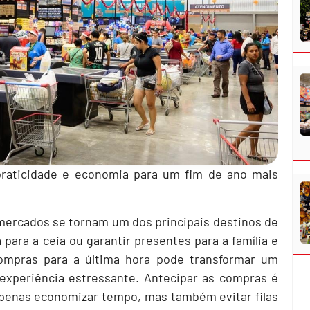
praticidade e economia para um fim de ano mais
mercados se tornam um dos principais destinos de
ara a ceia ou garantir presentes para a família e
compras para a última hora pode transformar um
xperiência estressante. Antecipar as compras é
penas economizar tempo, mas também evitar filas