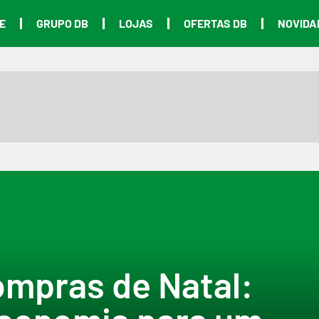
E
GRUPO DB
LOJAS
OFERTAS DB
NOVIDA
ompras de Natal: